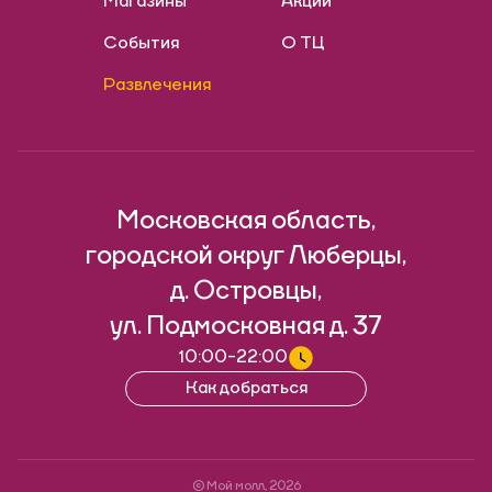
Магазины
Акции
События
О ТЦ
Развлечения
Московская область,
городской округ Люберцы,
д. Островцы,
ул. Подмосковная д. 37
10:00-22:00
Как добраться
© Мой молл,
2026