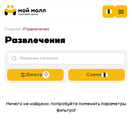
Главная
Развлечения
Развлечения
Фильтр
0
Схема
Ничего не найдено, попробуйте поменять параметры
фильтра!