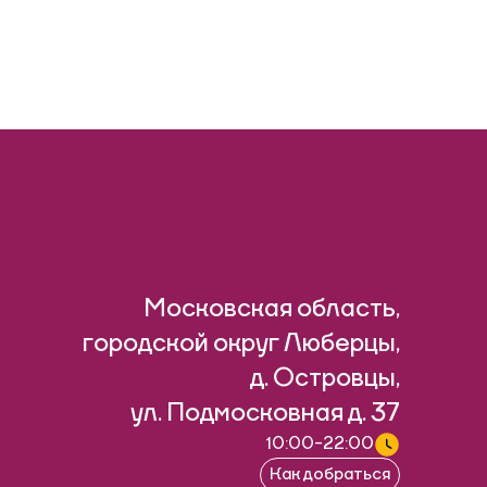
Московская область,
городской округ Люберцы,
д. Островцы,
ул. Подмосковная д. 37
10:00-22:00
Как добраться