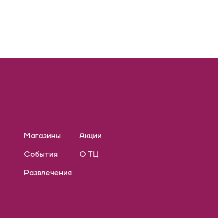
Магазины
Акции
События
О ТЦ
Развлечения