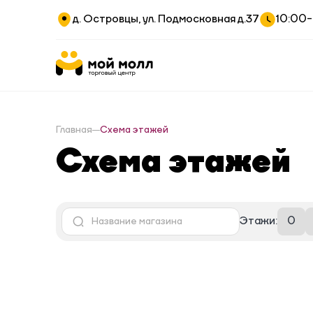
д. Островцы, ул. Подмосковная д.37
10:00
Главная
Схема этажей
Схема этажей
Этажи:
0