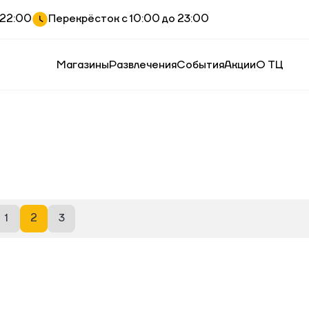
-22:00
Перекрёсток с 10:00 до 23:00
Магазины
Развлечения
События
Акции
О ТЦ
1
2
3